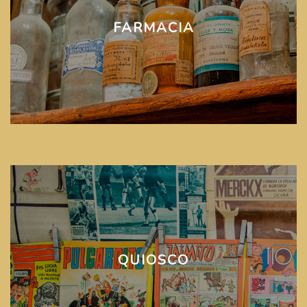
FARMACIA
QUIOSCO