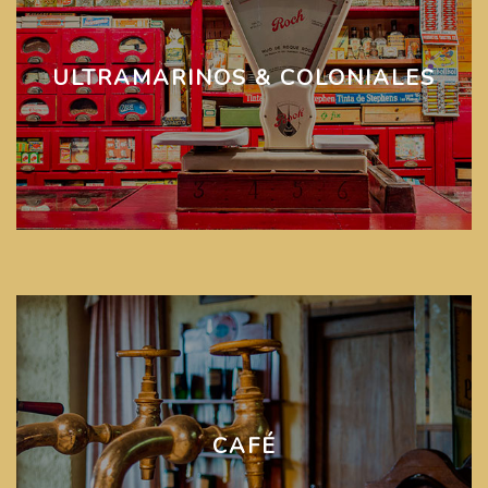
ULTRAMARINOS & COLONIALES
CAFÉ