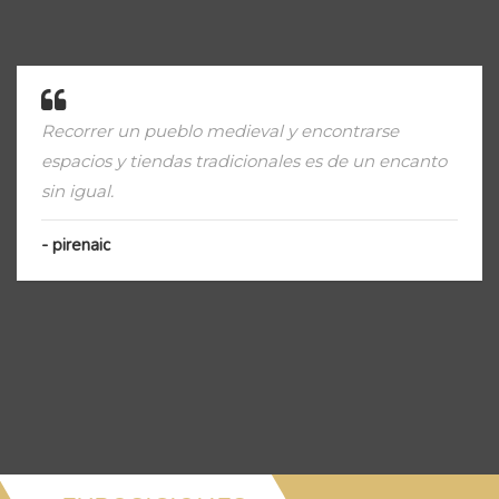
Recorrer un pueblo medieval y encontrarse
espacios y tiendas tradicionales es de un encanto
sin igual.
pirenaic