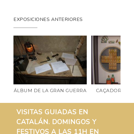
EXPOSICIONES ANTERIORES
ÁLBUM DE LA GRAN GUERRA
CAÇADORS DE
VISITAS GUIADAS EN
CATALÁN. DOMINGOS Y
FESTIVOS A LAS 11H EN