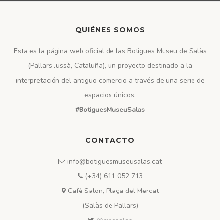
QUIÉNES SOMOS
Esta es la página web oficial de las Botigues Museu de Salàs
(Pallars Jussà, Cataluña), un proyecto destinado a la
interpretación del antiguo comercio a través de una serie de
espacios únicos.
#BotiguesMuseuSalas
CONTACTO
info@botiguesmuseusalas.cat
(+34) 611 052 713
Cafè Salon, Plaça del Mercat
(Salàs de Pallars)