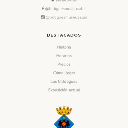
@ciacsalas
@botiguesmuseusalas
@botiguesmuseusalas
DESTACADOS
Historia
Horarios
Precios
Cómo llegar
Las 8 Botigues
Exposición actual