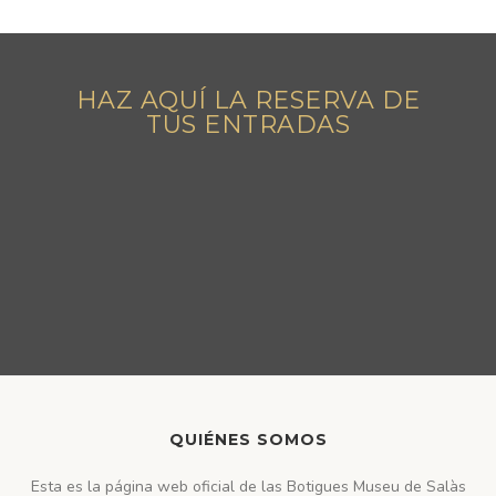
HAZ AQUÍ LA RESERVA DE
TUS ENTRADAS
QUIÉNES SOMOS
Esta es la página web oficial de las Botigues Museu de Salàs