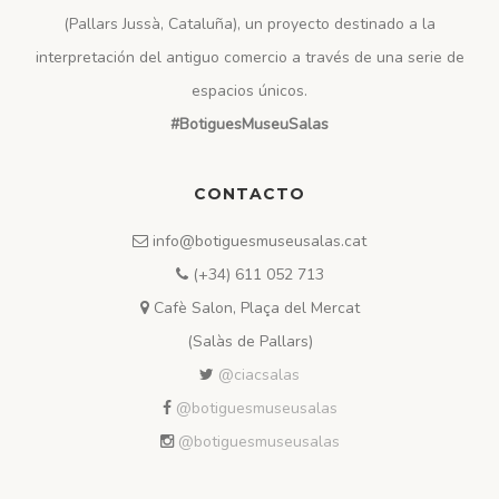
(Pallars Jussà, Cataluña), un proyecto destinado a la
interpretación del antiguo comercio a través de una serie de
espacios únicos.
#BotiguesMuseuSalas
CONTACTO
info@botiguesmuseusalas.cat
(+34) 611 052 713
Cafè Salon, Plaça del Mercat
(Salàs de Pallars)
@ciacsalas
@botiguesmuseusalas
@botiguesmuseusalas