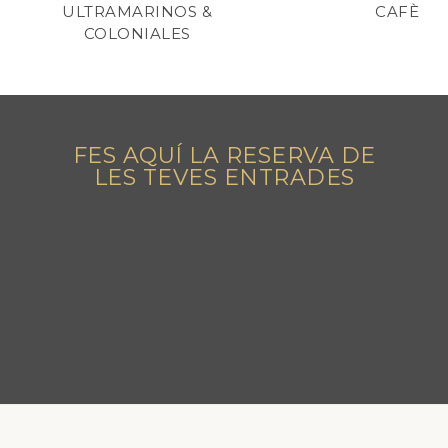
ULTRAMARINOS &
CAFÈ
COLONIALES
FES AQUÍ LA RESERVA DE
LES TEVES ENTRADES