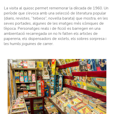
La visita al quiosc permet rememorar la dècada de 1960. Un
període que s’evoca amb una selecció de literatura popular
(diaris, revistes, “tebeos”, novel·la barata) que mostra, en les
seves portades, algunes de les imatges més icòniques de
l’època. Personatges reals i de ficció es barregen en una
ambientació recarregada on no hi falten els articles de
papereria, els dispensadors de xiclets, els sobres sorpresa i
les humils joguines de carrer.