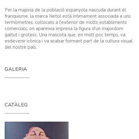
Per la majoria de la població espanyola nascuda durant el
franquisme, la marca Netol està íntimament associada a uns
termòmetres, col·locats a l'exterior de molts establiments
comercials, on apareixia impresa la figura d'un majordom
galtut i grotesc. Una mascota que, en molt poc temps, va
esdevenir icònica i va acabar formant part de la cultura visual
del nostre país.
GALERIA
CATÀLEG