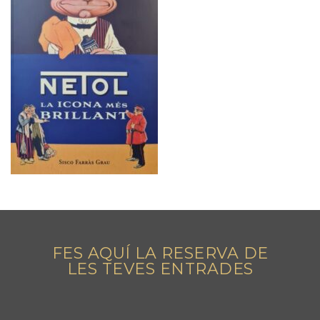
FES AQUÍ LA RESERVA DE
LES TEVES ENTRADES