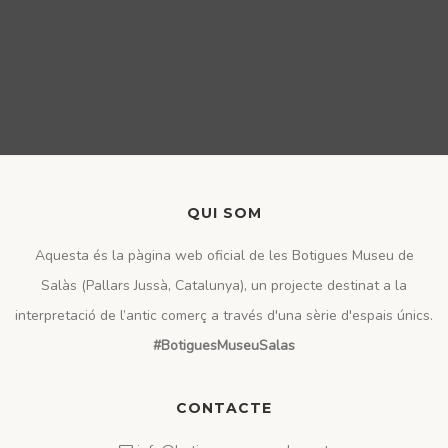
QUI SOM
Aquesta és la pàgina web oficial de les Botigues Museu de
Salàs (Pallars Jussà, Catalunya), un projecte destinat a la
interpretació de l’antic comerç a través d'una sèrie d'espais únics.
#BotiguesMuseuSalas
CONTACTE