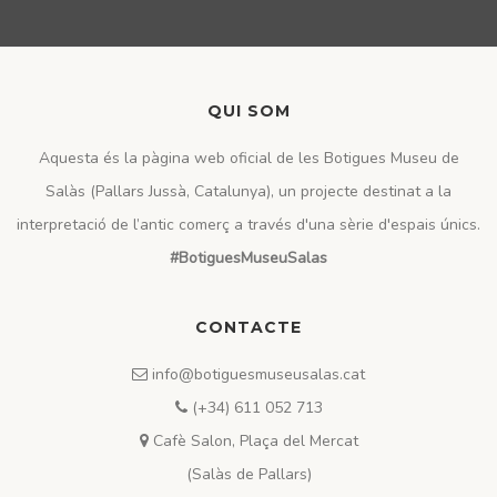
QUI SOM
Aquesta és la pàgina web oficial de les Botigues Museu de
Salàs (Pallars Jussà, Catalunya), un projecte destinat a la
interpretació de l’antic comerç a través d'una sèrie d'espais únics.
#BotiguesMuseuSalas
CONTACTE
info@botiguesmuseusalas.cat
(+34) 611 052 713
Cafè Salon, Plaça del Mercat
(Salàs de Pallars)