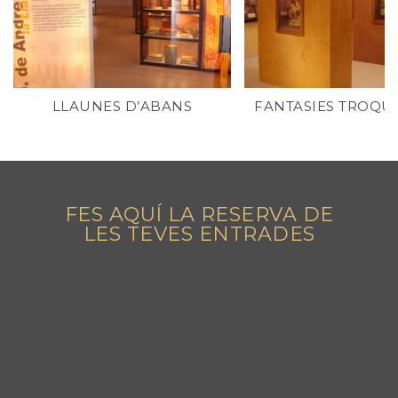
LLAUNES D’ABANS
FANTASIES TROQU
FES AQUÍ LA RESERVA DE
LES TEVES ENTRADES