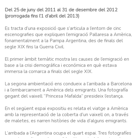
Del 25 de juny del 2011 al 31 de desembre del 2012
(prorrogada fins l’1 d’abril del 2013)
Es tracta d’una exposició que s’articula a l’entorn de cinc
escenografies que expliquen l’emigració Pallaresa a Amèrica,
fonamentalment a la Pampa Argentina, des de finals del
segle XIX fins la Guerra Civil.
El primer àmbit temàtic mostra les causes de l’emigració en
base a la crisi demográfica i económica en què estava
immersa la comarca a finals del segle XIX.
La segona ambientació ens condueix a l’arribada a Barcelona
i a l’embarcament a Amèrica dels emigrants. Una fotografía
gegant del vaixell “Princesa Mafalda” presideix l’estança.
En el següent espai expositiu es relata el viatge a Amèrica
amb la representació de la coberta d’un vaixell on, a través
de maletes, es narren històries de vida d’alguns emigrants.
L’arribada a l’Argentina ocupa el quart espai. Tres fotografíes